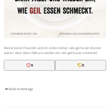
Meine beste Freundin und ich reden immer, wie gerne wir dünner
wären. Aber dann fällt uns wieder ein, wie geil Essen schmeckt.
0
0
Back to Beiträge