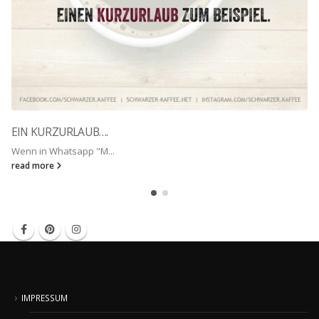
EIN KURZURLAUB….
Wenn in Whatsapp "M...
read more
IMPRESSUM