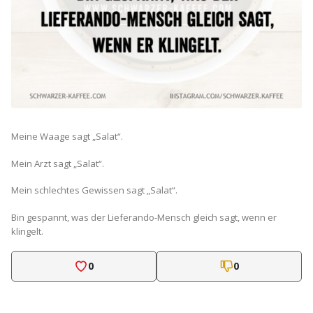
Meine Waage sagt „Salat“.
Mein Arzt sagt „Salat“.
Mein schlechtes Gewissen sagt „Salat“.
Bin gespannt, was der Lieferando-Mensch gleich sagt, wenn er
klingelt.
0
0