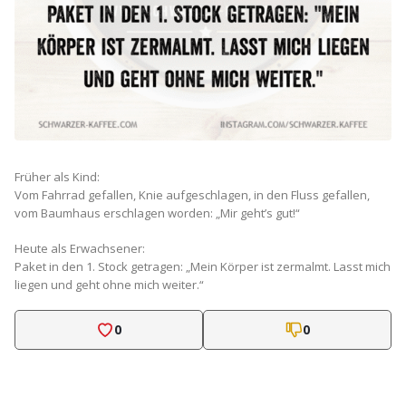
Früher als Kind:
Vom Fahrrad gefallen, Knie aufgeschlagen, in den Fluss gefallen,
vom Baumhaus erschlagen worden: „Mir geht’s gut!“
Heute als Erwachsener:
Paket in den 1. Stock getragen: „Mein Körper ist zermalmt. Lasst mich
liegen und geht ohne mich weiter.“
0
0