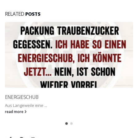
RELATED
POSTS
ENERGIESCHUB
Aus Langeweile eine ...
read more