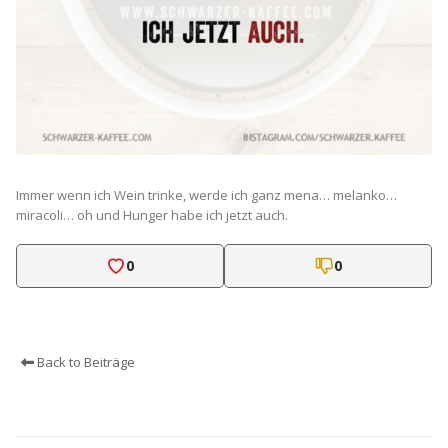
Immer wenn ich Wein trinke, werde ich ganz mena… melanko…
miracoli… oh und Hunger habe ich jetzt auch.
0
0
Back to Beiträge