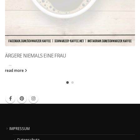
ÄRGERE NIEMALS EINE FRAU
...
read more
IMPRESSUM
Datenschutz