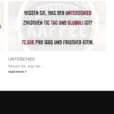
UNTERSCHIED
Wissen Sie, was der ...
read more