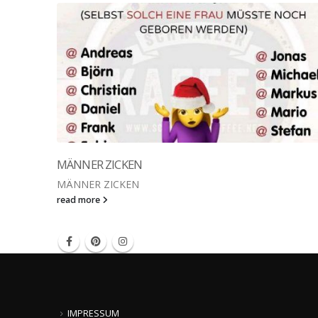
MÄNNER ZICKEN
MÄNNER ZICKEN
read more
IMPRESSUM