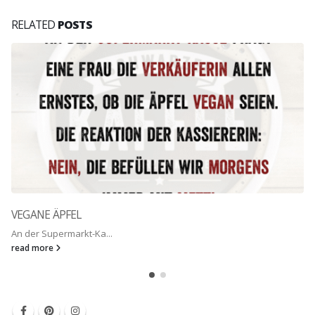
RELATED
POSTS
SCHNELLER ALS GEDULD
Dinge, die man noch ...
read more