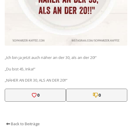
„Ich bin ja jetzt auch näher an der 30, als an der 20!“
„Du bist 45, Inka!“
„NÄHER AN DER 30, ALS AN DER 20!!“
0
0
Back to Beiträge