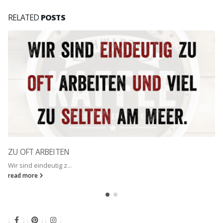
RELATED
POSTS
ZU OFT ARBEITEN
Wir sind eindeutig z...
read more