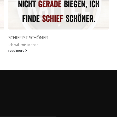
SCHIEF IST SCHÖNER
Ich will mir Mensc...
read more