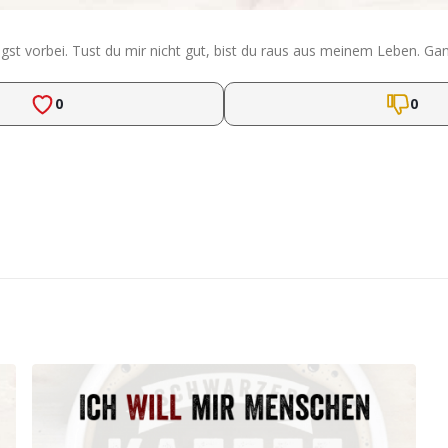
ängst vorbei. Tust du mir nicht gut, bist du raus aus meinem Leben. Gan
0
0