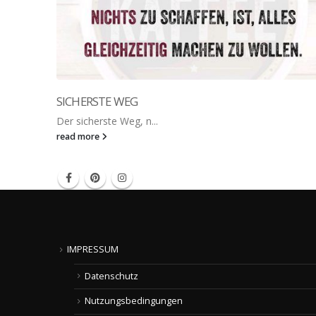
SICHERSTE WEG
Der sicherste Weg, n...
read more
IMPRESSUM
Datenschutz
Nutzungsbedingungen