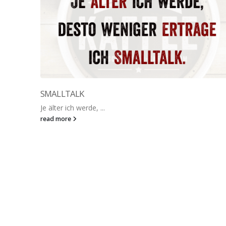
SMALLTALK
Je älter ich werde, ...
read more