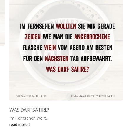
WAS DARF SATIRE?
Im Fernsehen wollt...
read more