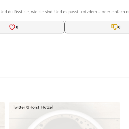
Und du lässt sie, wie sie sind. Und es passt trotzdem – oder einfach n
0
0