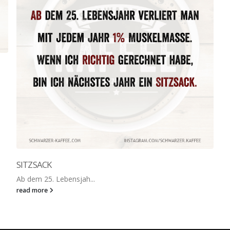
SITZSACK
Ab dem 25. Lebensjah...
read more