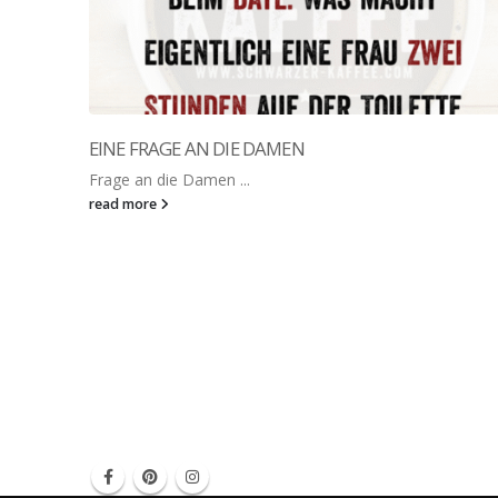
EINE FRAGE AN DIE DAMEN
Frage an die Damen ...
read more