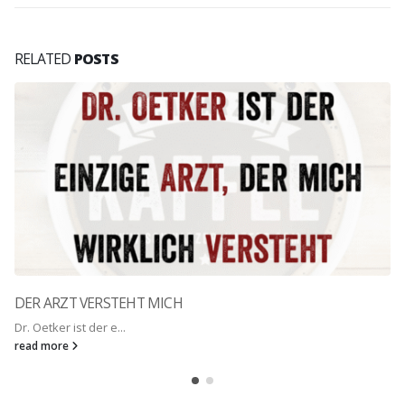
RELATED
POSTS
DER ARZT VERSTEHT MICH
Dr. Oetker ist der e...
read more