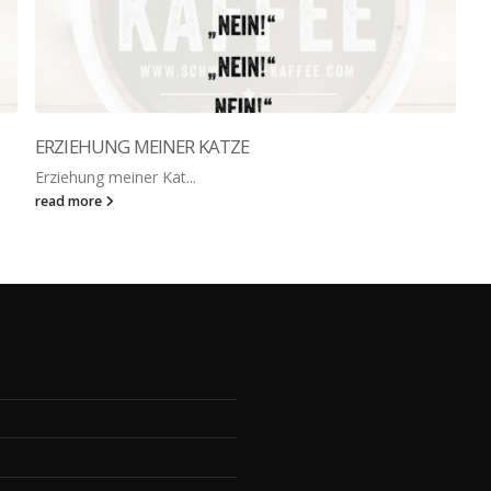
ERZIEHUNG MEINER KATZE
Erziehung meiner Kat...
read more