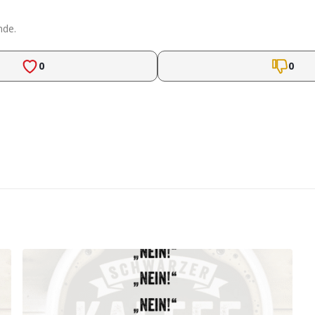
nde.
0
0