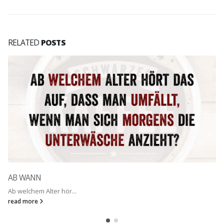
RELATED
POSTS
AB WANN
Ab welchem Alter hör...
read more