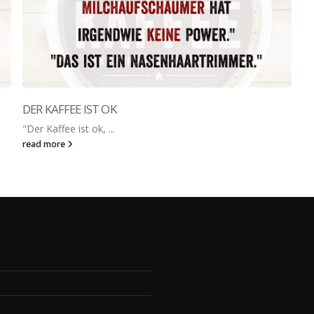
DER KAFFEE IST OK
"Der Kaffee ist ok, ...
read more