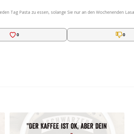
t, jeden Tag Pasta zu essen, solange Sie nur an den Wochenenden Las
0
0