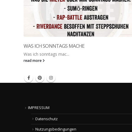
WAS ICH SONNTAGS MACHE
Was ich sonntags mac...
read more
IMPRESSUM
Datenschutz
Nutzungsbedingungen