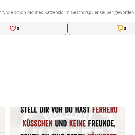
, wie schön Mohrles Katzenklo im Geschirrspüler sauber geworden is
0
0