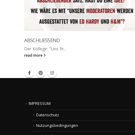
ABSCHLIESSEND
Der Kollege: "Uns fe...
read more
IMPRESSUM
Datenschutz
Nutzungsbedingungen