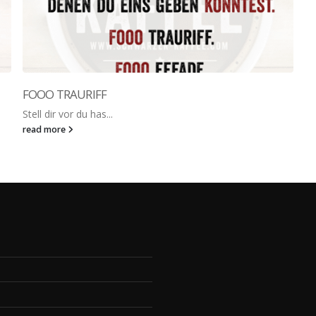
FOOO TRAURIFF
Stell dir vor du has...
read more