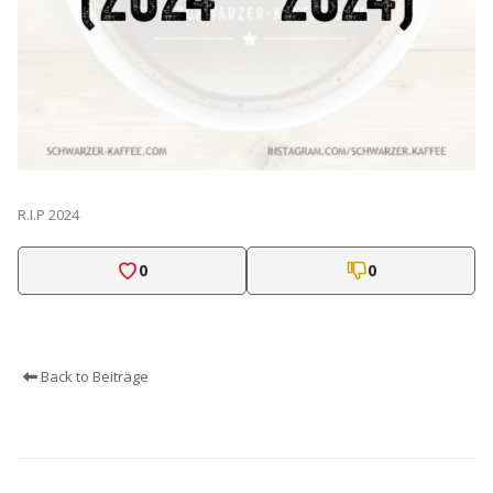
R.I.P 2024
0
0
Back to Beiträge