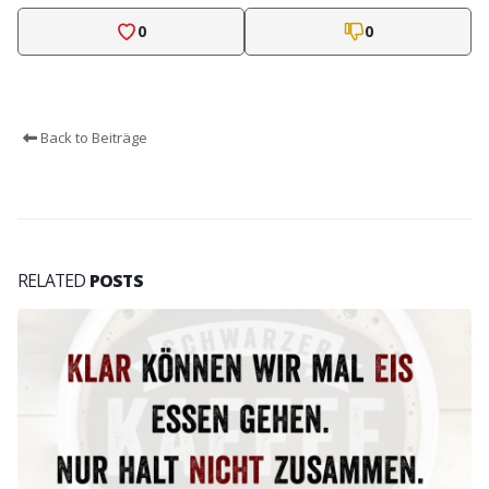
0
0
Back to Beiträge
RELATED
POSTS