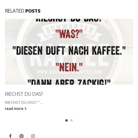
RELATED
POSTS
RIECHST DU DAS?
RIECHST DU DAS? "...
read more