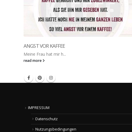
ANGST VOR KAFFEE
Meine Frau hat mir h...
read more
IMPRESSUM
Datenschutz
Nutzungsbedingungen