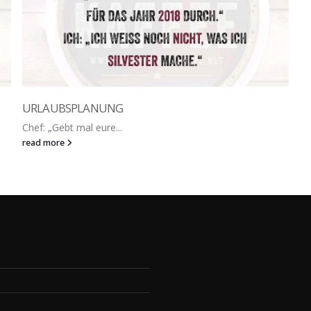
URLAUBSPLANUNG
Chef: „Gebt mal eure...
read more