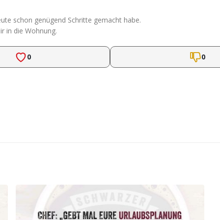
h heute schon genügend Schritte gemacht habe.
ir in die Wohnung.
0
0