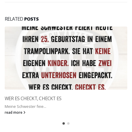
RELATED
POSTS
WER ES CHECKT, CHECKT ES
Meine Schwester feie...
read more