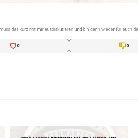
ch muss das kurz mit mir ausdiskutieren und bin dann wieder für euch da
0
0