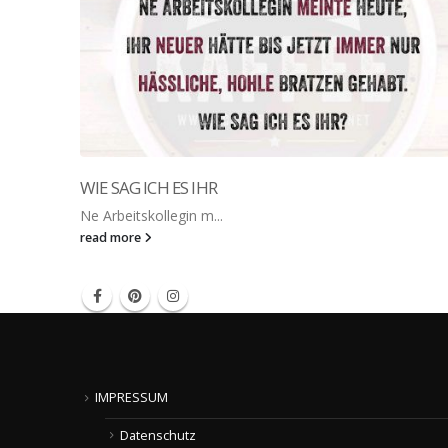
WIE SAG ICH ES IHR
Ne Arbeitskollegin m...
read more
IMPRESSUM
Datenschutz