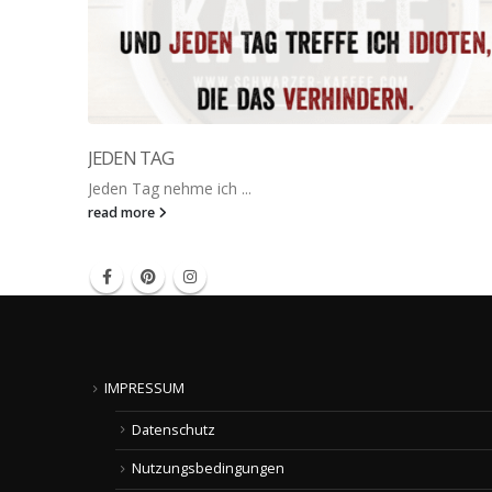
JEDEN TAG
Jeden Tag nehme ich ...
read more
IMPRESSUM
Datenschutz
Nutzungsbedingungen