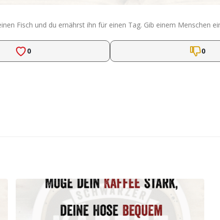
inen Fisch und du ernährst ihn für einen Tag. Gib einem Menschen ein
0
0