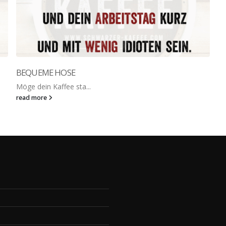
BEQUEME HOSE
Möge dein Kaffee sta...
read more