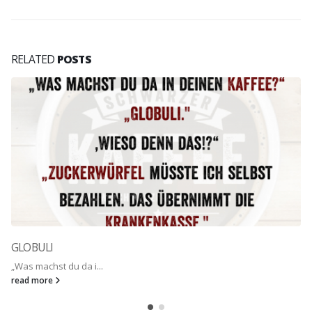
RELATED
POSTS
GLOBULI
„Was machst du da i...
read more