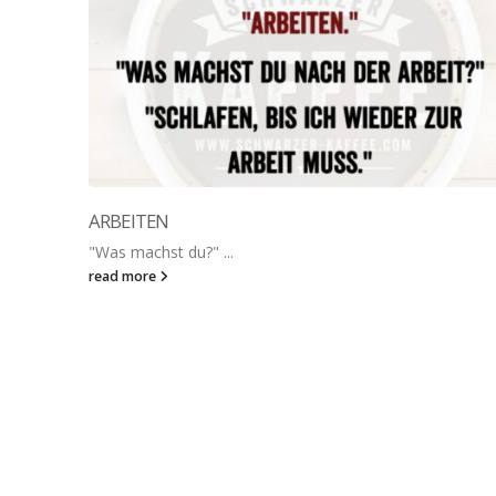
ARBEITEN
"Was machst du?" ...
read more