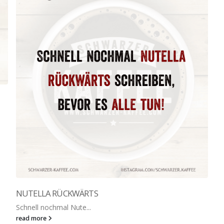
NUTELLA RÜCKWÄRTS
Schnell nochmal Nute...
read more