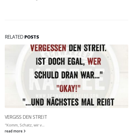
RELATED
POSTS
VERGISS DEN STREIT
"Komm, Schatz, wir v...
read more