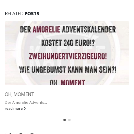
RELATED
POSTS
OH, MOMENT
Der Amorelie Advents...
read more