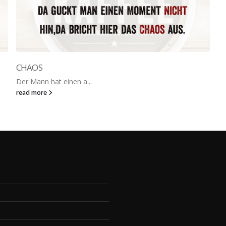
CHAOS
Der Mann hat einen a...
read more