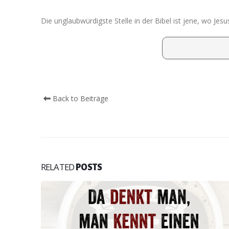
Die unglaubwürdigste Stelle in der Bibel ist jene, wo Jes
Back to Beiträge
RELATED
POSTS