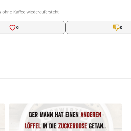
us ohne Kaffee wiederaufersteht.
0
0