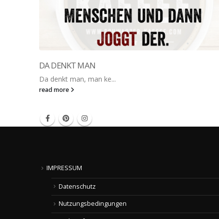
DA DENKT MAN
Da denkt man, man ke...
read more
IMPRESSUM
Datenschutz
Nutzungsbedingungen