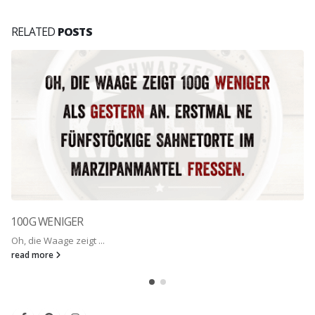
RELATED
POSTS
100G WENIGER
Oh, die Waage zeigt ...
read more