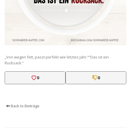
„Von wegen fett, passt perfekt wie letztes Jahr.““Das ist ein
Rucksack.“
0
0
Back to Beiträge