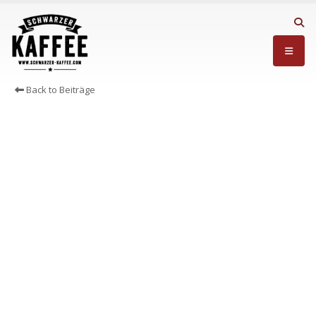
Back to Beiträge