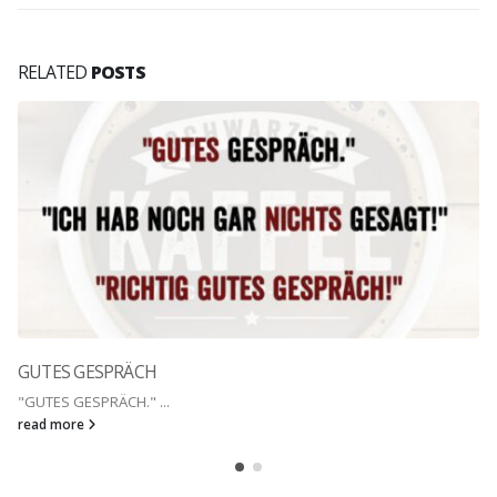
RELATED
POSTS
GUTES GESPRÄCH
"GUTES GESPRÄCH." ...
read more