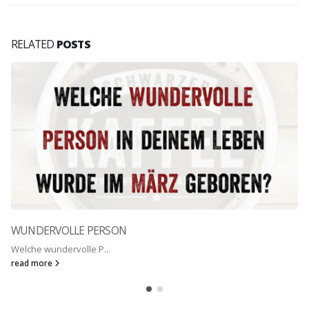
RELATED
POSTS
WUNDERVOLLE PERSON
Welche wundervolle P...
read more