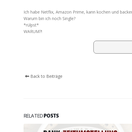
Ich habe Netflix, Amazon Prime, kann kochen und backen,
Warum bin ich noch Single?
*rülpst*
WARUM?!
Back to Beiträge
RELATED
POSTS