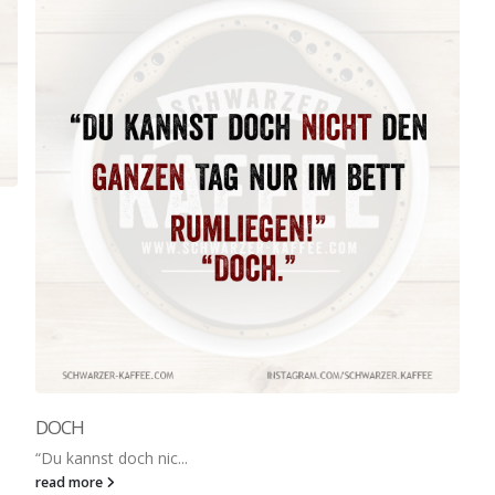
DOCH
“Du kannst doch nic...
read more