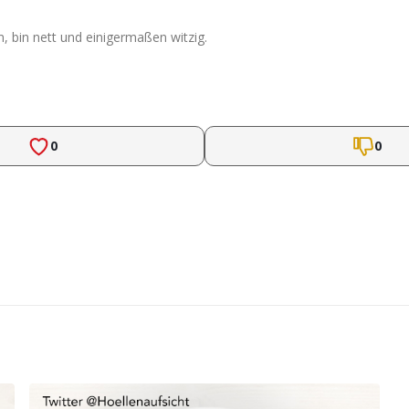
 bin nett und einigermaßen witzig.
0
0