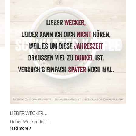
LIEBER WECKER…
Lieber Wecker, leid...
read more