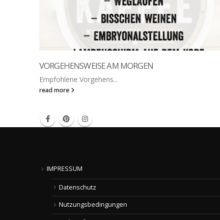
VORGEHENSWEISE AM MORGEN
Empfohlene Vorgehens...
read more
IMPRESSUM
Datenschutz
Nutzungsbedingungen