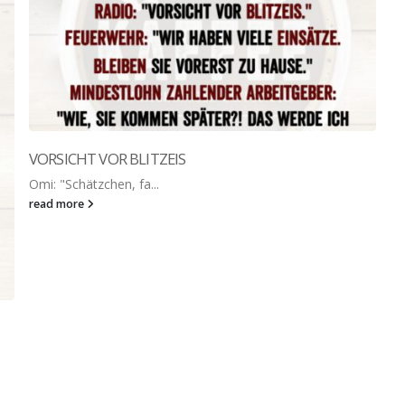
VORSICHT VOR BLITZEIS
Omi: "Schätzchen, fa...
read more