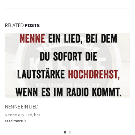
RELATED
POSTS
NENNE EIN LIED
Nenne ein Lied, bei ...
read more