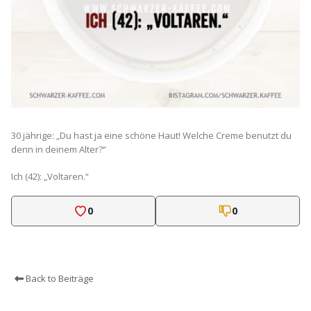
30 jährige: „Du hast ja eine schöne Haut! Welche Creme benutzt du
denn in deinem Alter?“
Ich (42): „Voltaren.“
0
0
Back to Beiträge