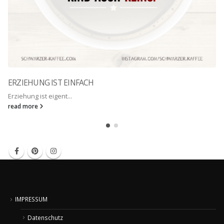
ERZIEHUNG IST EINFACH
Erziehung ist eigent...
read more
IMPRESSUM
Datenschutz