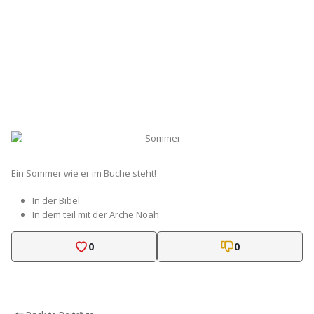
Ein Sommer wie er im Buche steht!
In der Bibel
In dem teil mit der Arche Noah
0
0