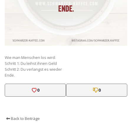
Wie man Menschen los wird:
Schritt 1: Du leihst ihnen Geld
Schritt 2: Du verlangst es wieder
Ende.
0
0
Back to Beiträge