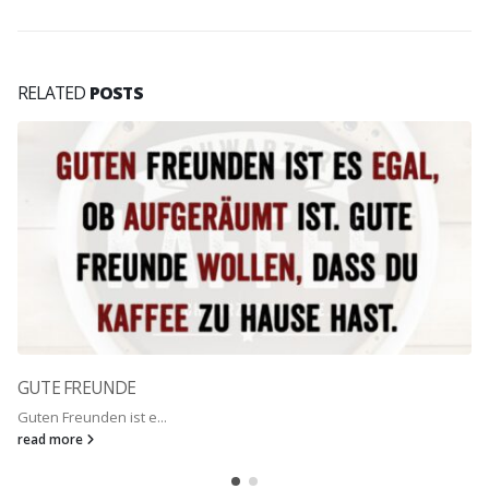
RELATED
POSTS
GUTE FREUNDE
Guten Freunden ist e...
read more