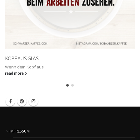
KOPF AUS GLAS
Wenn dein Kopf aus ...
read more
IMPRESSUM