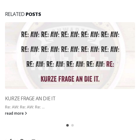
RELATED
POSTS
KURZE FRAGE AN DIE IT
Re: AW: Re: AW: Re: ...
read more