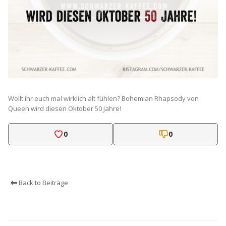
Wollt ihr euch mal wirklich alt fühlen? Bohemian Rhapsody von
Queen wird diesen Oktober 50 Jahre!
0
0
Back to Beiträge