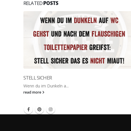
RELATED
POSTS
STELL SICHER
Wenn du im Dunkeln a...
read more