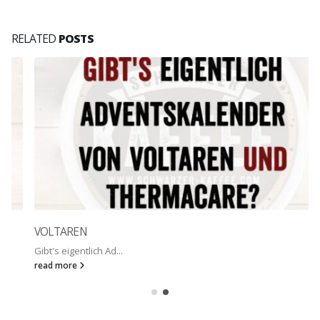
RELATED
POSTS
VOLTAREN
Gibt's eigentlich Ad...
read more