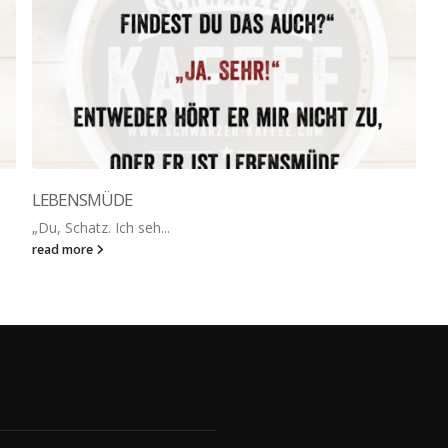
LEBENSMÜDE
„Du, Schatz. Ich seh...
read more