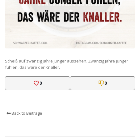
Scheiß auf zwanzig Jahre jünger aussehen. Zwanzig Jahre jünger
fühlen, das wäre der Knaller.
0
0
Back to Beiträge