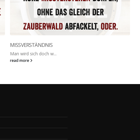
MISSVERSTÄNDNIS
Man wird sich doch w...
read more