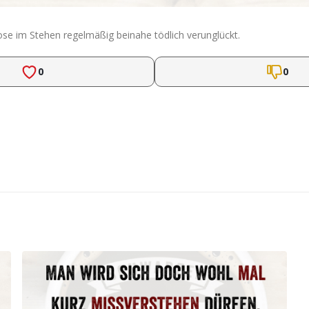
ose im Stehen regelmäßig beinahe tödlich verunglückt.
0
0