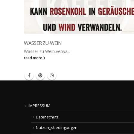
WASSER ZU WEIN
Wasser zu Wein verwa...
read more
IMPRESSUM
Datenschutz
Nutzungsbedingungen