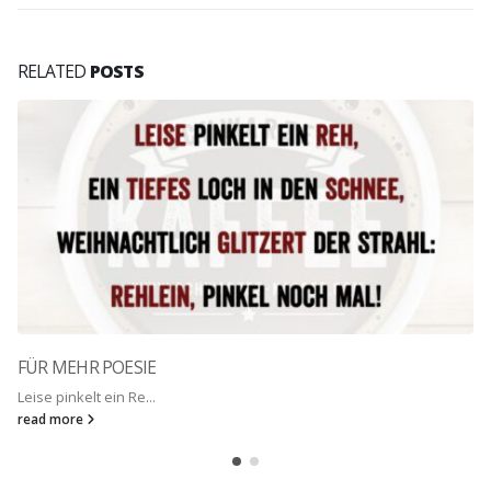
RELATED
POSTS
NIMM DICH IN ACHT
Nimm Dich vor Leuten...
read more